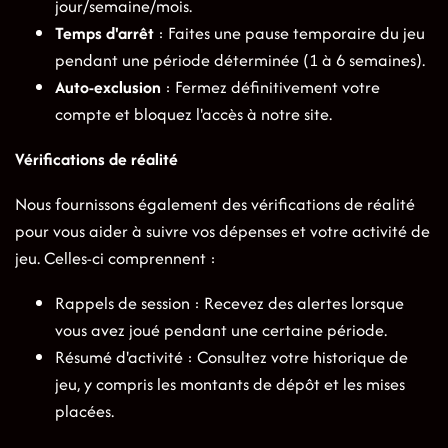
jour/semaine/mois.
Temps d'arrêt
: Faites une pause temporaire du jeu
pendant une période déterminée (1 à 6 semaines).
Auto-exclusion
: Fermez définitivement votre
compte et bloquez l'accès à notre site.
Vérifications de réalité
Nous fournissons également des vérifications de réalité
pour vous aider à suivre vos dépenses et votre activité de
jeu. Celles-ci comprennent :
Rappels de session : Recevez des alertes lorsque
vous avez joué pendant une certaine période.
Résumé d'activité : Consultez votre historique de
jeu, y compris les montants de dépôt et les mises
placées.