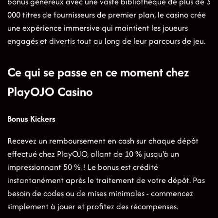
bonus généreux avec une vaste bibliothèque de plus de 3
000 titres de fournisseurs de premier plan, le casino crée
une expérience immersive qui maintient les joueurs
engagés et divertis tout au long de leur parcours de jeu.
Ce qui se passe en ce moment chez
PlayOJO Casino
Bonus Kickers
Recevez un remboursement en cash sur chaque dépôt
effectué chez PlayOJO, allant de 10 % jusqu'à un
impressionnant 50 % ! Le bonus est crédité
instantanément après le traitement de votre dépôt. Pas
besoin de codes ou de mises minimales - commencez
simplement à jouer et profitez des récompenses.