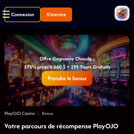
Connexion
S'inscrire
Offre Gagnante Chaude :
175% jusqu'à 660 $ + 195 Tours Gratuits
Prendre le bonus
›
PlayOJO Casino
Bonus
Votre parcours de récompense PlayOJO